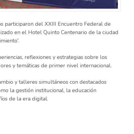
os participaron del XXIII Encuentro Federal de
zado en el Hotel Quinto Centenario de la ciudad
miento”.
riencias, reflexiones y estrategias sobre los
ores y temáticas de primer nivel internacional.
ambio y talleres simultáneos con destacados
mo la gestión institucional, la educación
os de la era digital.