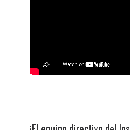
¡El equipo directivo del In