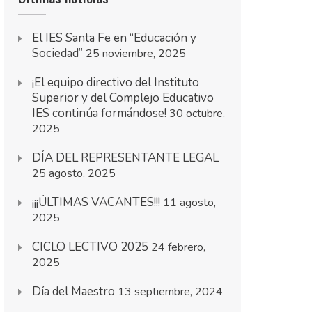
El IES Santa Fe en “Educación y
Sociedad”
25 noviembre, 2025
¡El equipo directivo del Instituto
Superior y del Complejo Educativo
IES continúa formándose!
30 octubre,
2025
DÍA DEL REPRESENTANTE LEGAL
25 agosto, 2025
¡¡¡ÚLTIMAS VACANTES!!!
11 agosto,
2025
CICLO LECTIVO 2025
24 febrero,
2025
Día del Maestro
13 septiembre, 2024