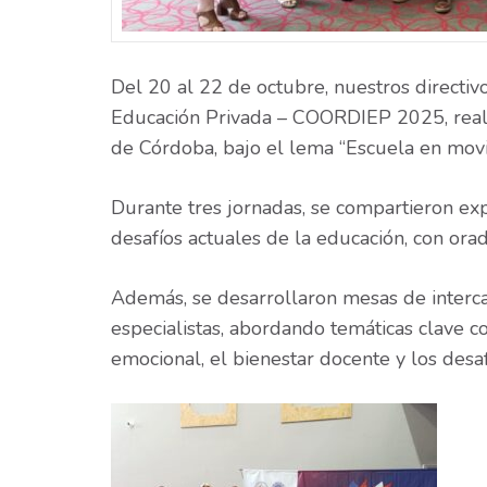
Del 20 al 22 de octubre, nuestros directiv
Educación Privada – COORDIEP 2025, reali
de Córdoba, bajo el lema “Escuela en movi
Durante tres jornadas, se compartieron expe
desafíos actuales de la educación, con orad
Además, se desarrollaron mesas de interc
especialistas, abordando temáticas clave co
emocional, el bienestar docente y los desafí