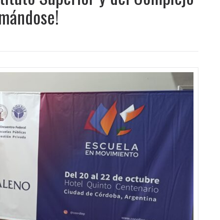
rmándose!