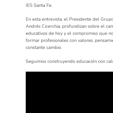
IES Santa Fe.
En esta entrevista, el Presidente del Grup
Andrés Cicerchia, profundizan sobre el cami
educativos de hoy y el compromiso que nos
formar profesionales con valores, pensami
constante cambio.
Seguimos construyendo educación con calid