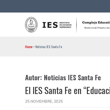
Complejo Educativo 
Inicial, primario y secundario IES Santa Fe
Home
>
Noticias IES Santa Fe
Autor:
Noticias IES Santa Fe
El IES Santa Fe en “Educac
25 NOVIEMBRE, 2025