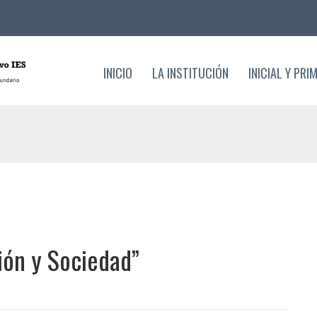
INICIO
LA INSTITUCIÓN
INICIAL Y PRI
IES
ión y Sociedad”