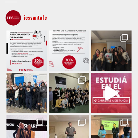
iessantafe