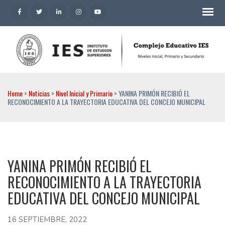
Complejo Educativo IES
Inicial, primario y secundario IES Santa Fe
Home
>
Noticias
>
Nivel Inicial y Primario
>
YANINA PRIMÓN RECIBIÓ EL
RECONOCIMIENTO A LA TRAYECTORIA EDUCATIVA DEL CONCEJO MUNICIPAL
YANINA PRIMÓN RECIBIÓ EL
RECONOCIMIENTO A LA TRAYECTORIA
EDUCATIVA DEL CONCEJO MUNICIPAL
16 SEPTIEMBRE, 2022